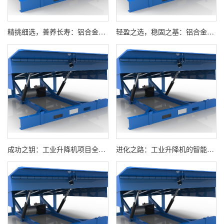
精挑细选，善养长寿：铝合金升降机选型与维护全攻略
轻盈之选，稳固之基：铝合金升降机技术特点深度解析
成功之钥：工业升降机项目全流程实施与价值管理手册
进化之路：工业升降机的智能化变革与未来图景